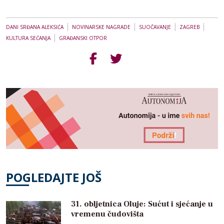
|
|
|
|
DANI SRĐANA ALEKSIĆA
NOVINARSKE NAGRADE
SUOČAVANJE
ZAGREB
|
KULTURA SEĆANJA
GRAĐANSKI OTPOR
POGLEDAJTE JOŠ
31. obljetnica Oluje: Sućut i sjećanje u
vremenu čudovišta