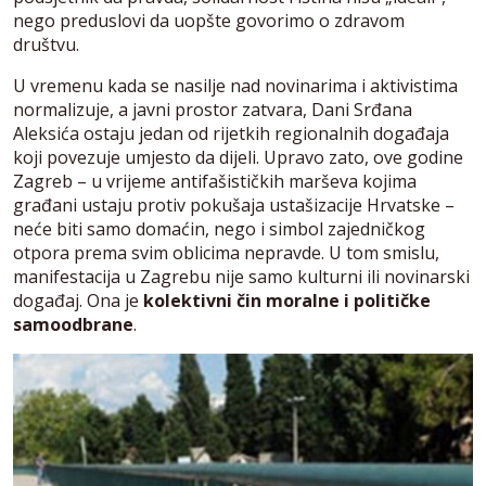
nego preduslovi da uopšte govorimo o zdravom
društvu.
U vremenu kada se nasilje nad novinarima i aktivistima
normalizuje, a javni prostor zatvara, Dani Srđana
Aleksića ostaju jedan od rijetkih regionalnih događaja
koji povezuje umjesto da dijeli. Upravo zato, ove godine
Zagreb – u vrijeme antifašističkih marševa kojima
građani ustaju protiv pokušaja ustašizacije Hrvatske –
neće biti samo domaćin, nego i simbol zajedničkog
otpora prema svim oblicima nepravde. U tom smislu,
manifestacija u Zagrebu nije samo kulturni ili novinarski
događaj. Ona je
kolektivni čin moralne i političke
samoodbrane
.