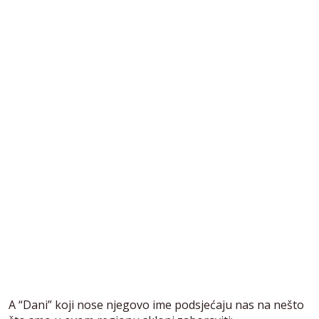
A “Dani” koji nose njegovo ime podsjećaju nas na nešto