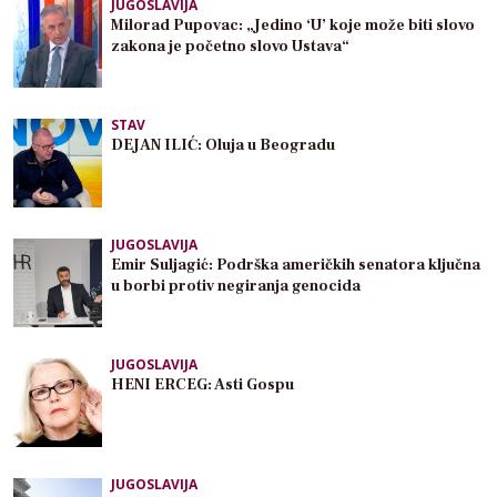
JUGOSLAVIJA
Milorad Pupovac: „Jedino ‘U’ koje može biti slovo
zakona je početno slovo Ustava“
STAV
DEJAN ILIĆ: Oluja u Beogradu
JUGOSLAVIJA
Emir Suljagić: Podrška američkih senatora ključna
u borbi protiv negiranja genocida
JUGOSLAVIJA
HENI ERCEG: Asti Gospu
JUGOSLAVIJA