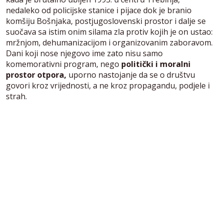
nedaleko od policijske stanice i pijace dok je branio
komšiju Bošnjaka, postjugoslovenski prostor i dalje se
suočava sa istim onim silama zla protiv kojih je on ustao:
mržnjom, dehumanizacijom i organizovanim zaboravom.
Dani koji nose njegovo ime zato nisu samo
komemorativni program, nego
politički i moralni
prostor otpora,
uporno nastojanje da se o društvu
govori kroz vrijednosti, a ne kroz propagandu, podjele i
strah.