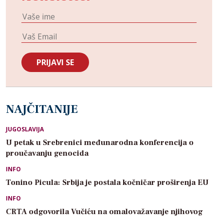
NAJČITANIJE
JUGOSLAVIJA
U petak u Srebrenici međunarodna konferencija o
proučavanju genocida
INFO
Tonino Picula: Srbija je postala kočničar proširenja EU
INFO
CRTA odgovorila Vučiću na omalovažavanje njihovog