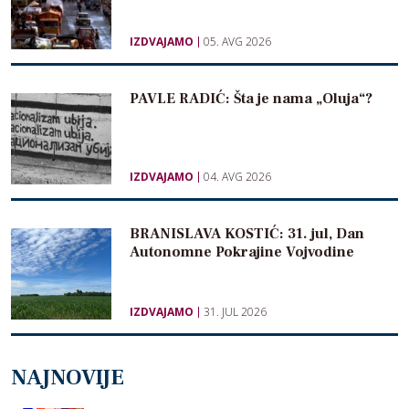
IZDVAJAMO
05. AVG 2026
PAVLE RADIĆ: Šta je nama „Oluja“?
IZDVAJAMO
04. AVG 2026
BRANISLAVA KOSTIĆ: 31. jul, Dan
Autonomne Pokrajine Vojvodine
IZDVAJAMO
31. JUL 2026
NAJNOVIJE