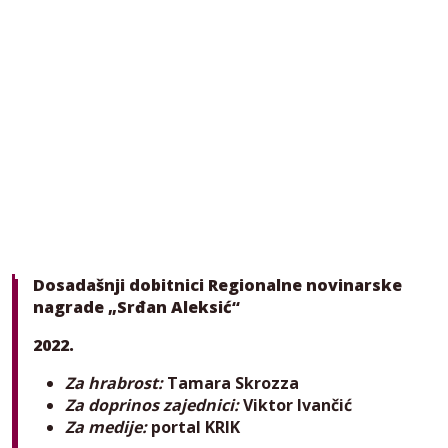
Dosadašnji dobitnici Regionalne novinarske
nagrade „Srđan Aleksić“
2022.
Za hrabrost:
Tamara Skrozza
Za doprinos zajednici:
Viktor Ivančić
Za medije:
portal KRIK