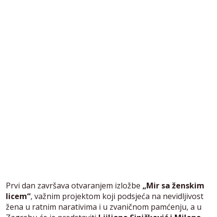
Prvi dan završava otvaranjem izložbe
„Mir sa ženskim
licem“
, važnim projektom koji podsjeća na nevidljivost
žena u ratnim narativima i u zvaničnom pamćenju, a u