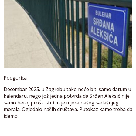
Podgorica
Decembar 2025. u Zagrebu tako neće biti samo datum u
kalendaru, nego još jedna potvrda da Srđan Aleksić nije
samo heroj prošlosti. On je mjera našeg sadašnjeg
morala. Ogledalo naših društava. Putokaz kamo treba da
idemo.