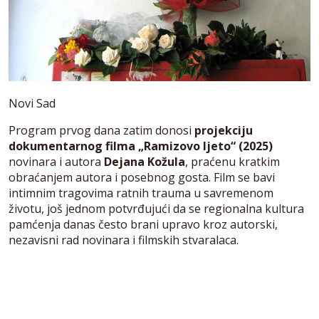
Novi Sad
Program prvog dana zatim donosi
projekciju
dokumentarnog filma „Ramizovo ljeto“ (2025)
novinara i autora
Dejana Kožula
, praćenu kratkim
obraćanjem autora i posebnog gosta. Film se bavi
intimnim tragovima ratnih trauma u savremenom
životu, još jednom potvrđujući da se regionalna kultura
pamćenja danas često brani upravo kroz autorski,
nezavisni rad novinara i filmskih stvaralaca.