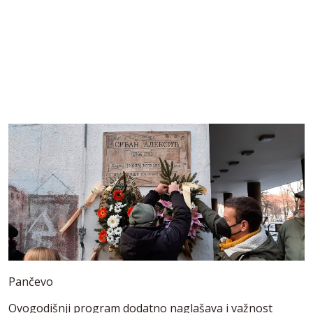
Pančevo
Ovogodišnji program dodatno naglašava i važnost