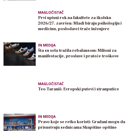
MAGLOČISTAČ
Prvi upisni rok na fakultete za školsku
2026/27. završen: Mladi biraju psihologiju i
medicinu, poslodavci traže inženjere
IN MEDIJA
Šta su sela tražila rebalansom: Milioni za
manifestacije, proslave i prateće troškove
MAGLOČISTAČ
Teo Taraniš: Evropski putevi i stranputice
IN MEDIJA
Pravo koje se retko koristi: Građani mogu da
prisustvuju sednicama Skupštine opštine