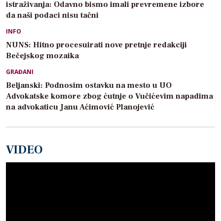
istraživanja: Odavno bismo imali prevremene izbore
da naši podaci nisu tačni
INFO
NUNS: Hitno procesuirati nove pretnje redakciji
Bečejskog mozaika
GRAĐANI
Beljanski: Podnosim ostavku na mesto u UO
Advokatske komore zbog ćutnje o Vučićevim napadima
na advokaticu Janu Aćimović Planojević
VIDEO