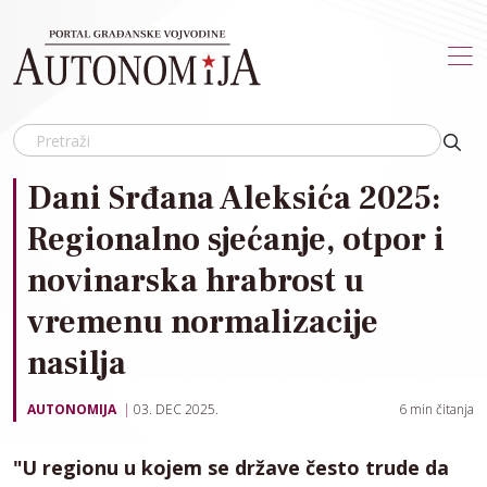
Skip to main content
Dani Srđana Aleksića 2025:
Regionalno sjećanje, otpor i
novinarska hrabrost u
vremenu normalizacije
nasilja
AUTONOMIJA
03. DEC 2025.
6
min čitanja
"U regionu u kojem se države često trude da