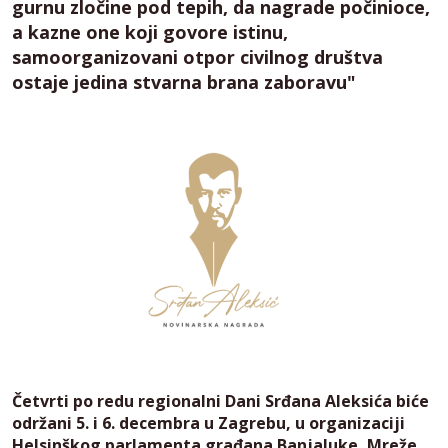
gurnu zločine pod tepih, da nagrade počinioce,
a kazne one koji govore istinu,
samoorganizovani otpor civilnog društva
ostaje jedina stvarna brana zaboravu"
Četvrti po redu regionalni Dani Srđana Aleksića biće
održani 5. i 6. decembra u Zagrebu, u organizaciji
Helsinškog parlamenta građana Banjaluke, Mreže