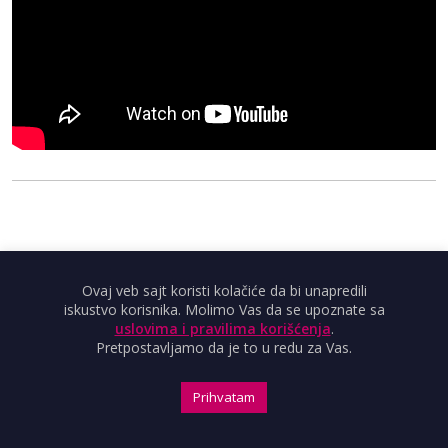
Ovaj veb sajt koristi kolačiće da bi unapredili
iskustvo korisnika. Molimo Vas da se upoznate sa
uslovima i pravilima korišćenja
.
Pretpostavljamo da je to u redu za Vas.
Prihvatam