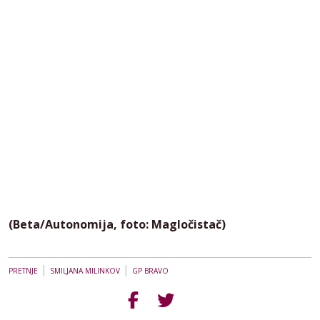
(Beta/Autonomija, foto: Magločistač)
|
|
PRETNJE
SMILJANA MILINKOV
GP BRAVO