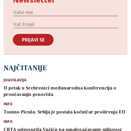
NAJČITANIJE
JUGOSLAVIJA
U petak u Srebrenici međunarodna konferencija o
proučavanju genocida
INFO
Tonino Picula: Srbija je postala kočničar proširenja EU
INFO
CRTA odgovorila Vučiću na omalovažavanje njihovog