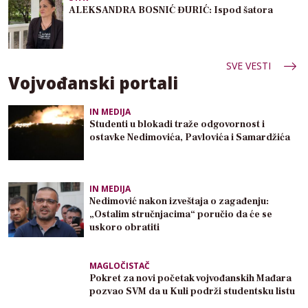
ALEKSANDRA BOSNIĆ ĐURIĆ: Ispod šatora
SVE VESTI
Vojvođanski portali
IN MEDIJA
Studenti u blokadi traže odgovornost i
ostavke Nedimovića, Pavlovića i Samardžića
IN MEDIJA
Nedimović nakon izveštaja o zagađenju:
„Ostalim stručnjacima“ poručio da će se
uskoro obratiti
MAGLOČISTAČ
Pokret za novi početak vojvođanskih Mađara
pozvao SVM da u Kuli podrži studentsku listu