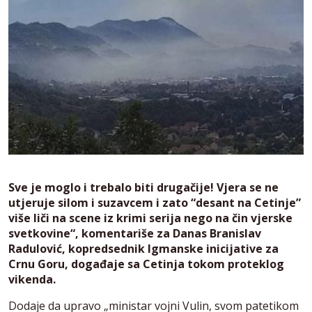
Sve je moglo i trebalo biti drugačije! Vjera se ne
utjeruje silom i suzavcem i zato “desant na Cetinje”
više liči na scene iz krimi serija nego na čin vjerske
svetkovine“, komentariše za Danas Branislav
Radulović, kopredsednik Igmanske inicijative za
Crnu Goru, događaje sa Cetinja tokom proteklog
vikenda.
Dodaje da upravo „ministar vojni Vulin, svom patetikom