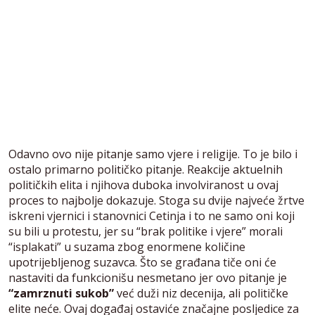
Odavno ovo nije pitanje samo vjere i religije. To je bilo i
ostalo primarno političko pitanje. Reakcije aktuelnih
političkih elita i njihova duboka involviranost u ovaj
proces to najbolje dokazuje. Stoga su dvije najveće žrtve
iskreni vjernici i stanovnici Cetinja i to ne samo oni koji
su bili u protestu, jer su “brak politike i vjere” morali
“isplakati” u suzama zbog enormene količine
upotrijebljenog suzavca. Što se građana tiče oni će
nastaviti da funkcionišu nesmetano jer ovo pitanje je
“zamrznuti sukob”
već duži niz decenija, ali političke
elite neće. Ovaj događaj ostaviće značajne posljedice za