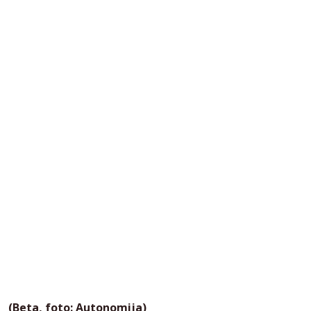
(Beta, foto: Autonomija)