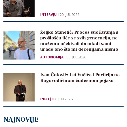
INTERVJU
20. JUL 2026
Željko Stanetić: Proces suočavanja s
prošlošću tiče se svih generacija, ne
možemo očekivati da mladi sami
urade ono što mi decenijama nismo
AUTONOMIJA
05. JUL 2026
Ivan Čolović: Let Vučića i Porfirija na
Bogorodičinom čudesnom pojasu
INFO
03. JUN 2026
NAJNOVIJE