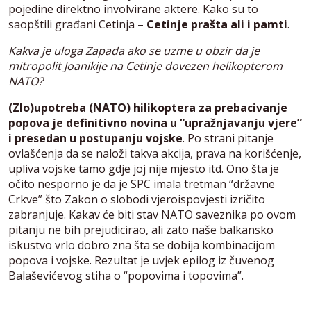
pojedine direktno involvirane aktere. Kako su to
saopštili građani Cetinja –
Cetinje prašta ali i pamti
.
Kakva je uloga Zapada ako se uzme u obzir da je
mitropolit Joanikije na Cetinje dovezen helikopterom
NATO?
(Zlo)upotreba (NATO) hilikoptera za prebacivanje
popova je definitivno novina u “upražnjavanju vjere”
i presedan u postupanju vojske
. Po strani pitanje
ovlašćenja da se naloži takva akcija, prava na korišćenje,
upliva vojske tamo gdje joj nije mjesto itd. Ono šta je
očito nesporno je da je SPC imala tretman “državne
Crkve” što Zakon o slobodi vjeroispovjesti izričito
zabranjuje. Kakav će biti stav NATO saveznika po ovom
pitanju ne bih prejudicirao, ali zato naše balkansko
iskustvo vrlo dobro zna šta se dobija kombinacijom
popova i vojske. Rezultat je uvjek epilog iz čuvenog
Balaševićevog stiha o “popovima i topovima”.