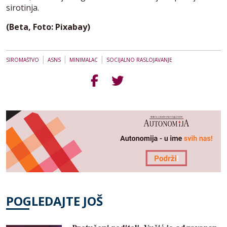
sirotinja.
(Beta, Foto: Pixabay)
|
|
|
SIROMAŠTVO
ASNS
MINIMALAC
SOCIJALNO RASLOJAVANJE
POGLEDAJTE JOŠ