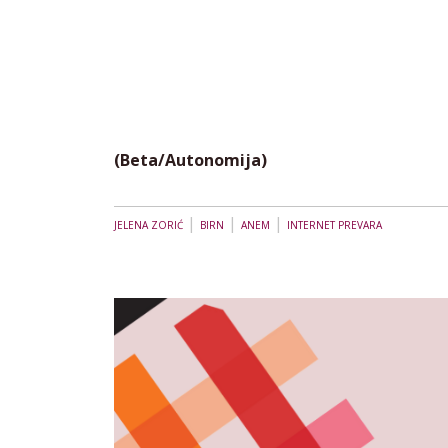
(Beta/Autonomija)
|
|
|
JELENA ZORIĆ
BIRN
ANEM
INTERNET PREVARA