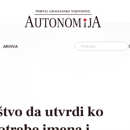
ARHIVA
tvo da utvrdi ko
potrebe imena i