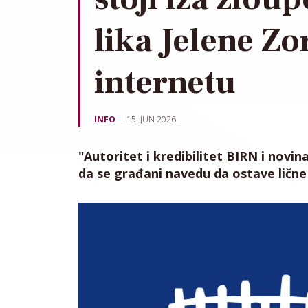
lika Jelene Zo
internetu
INFO
15. JUN 2026.
"Autoritet i kredibilitet BIRN i novin
da se građani navedu da ostave lične