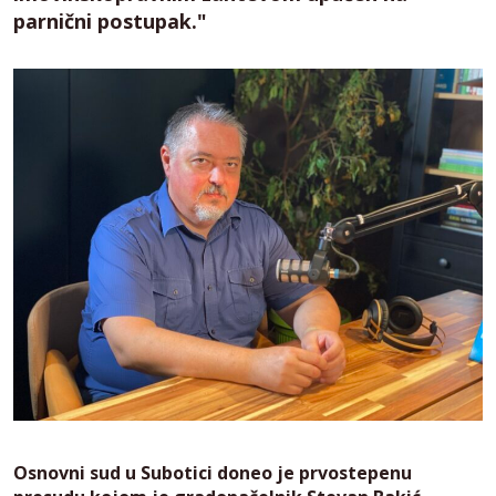
parnični postupak."
Osnovni sud u Subotici doneo je prvostepenu