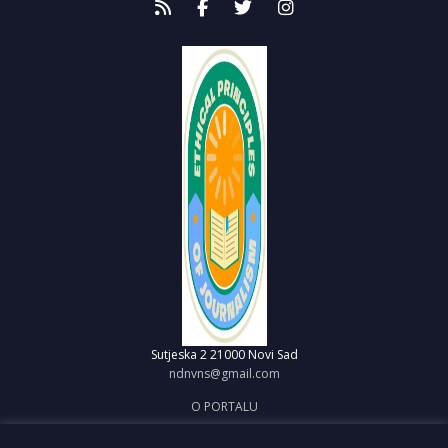
Sutjeska 2
21000 Novi Sad
ndnvns@gmail.com
O PORTALU
IMPRESUM