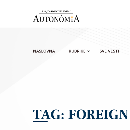
Skip to main content
NASLOVNA
RUBRIKE
SVE VESTI
TAG: FOREIGN