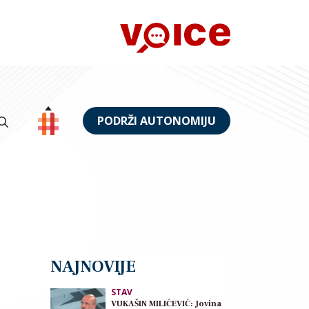
PODRŽI AUTONOMIJU
NAJNOVIJE
STAV
VUKAŠIN MILIĆEVIĆ: Jovina