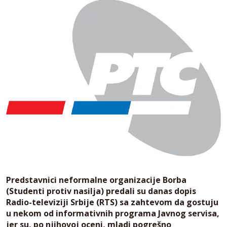
Predstavnici neformalne organizacije Borba
(Studenti protiv nasilja) predali su danas dopis
Radio-televiziji Srbije (RTS) sa zahtevom da gostuju
u nekom od informativnih programa Javnog servisa,
jer su, po njihovoj oceni, mladi pogrešno