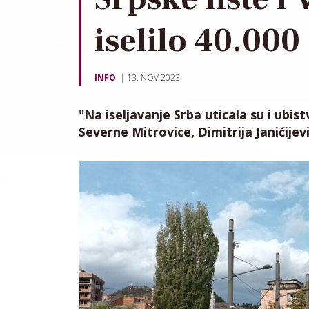
iselilo 40.000
INFO
13. NOV 2023.
"Na iseljavanje Srba uticala su i ubi
Severne Mitrovice, Dimitrija Janićijev