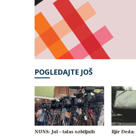
POGLEDAJTE JOŠ
NUNS: Jul – talas ozbiljnih
Iljir Deda