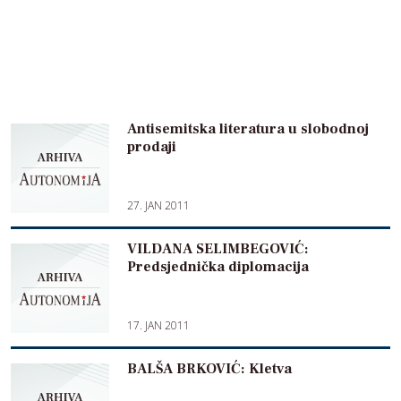
Antisemitska literatura u slobodnoj
prodaji
27. JAN 2011
VILDANA SELIMBEGOVIĆ:
Predsjednička diplomacija
17. JAN 2011
BALŠA BRKOVIĆ: Kletva