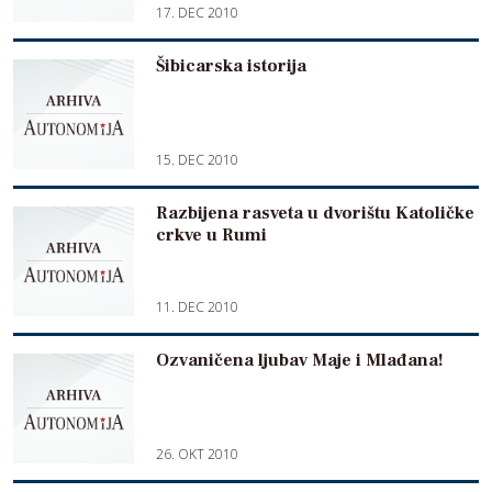
17. DEC 2010
Šibicarska istorija
15. DEC 2010
Razbijena rasveta u dvorištu Katoličke
crkve u Rumi
11. DEC 2010
Ozvaničena ljubav Maje i Mlađana!
26. OKT 2010