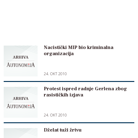
Nacistički MIP bio kriminalna
organizacija
24. OKT 2010
Protest ispred radnje Gerlena zbog
rasističkih izjava
24. OKT 2010
Dželat tuži žrtvu