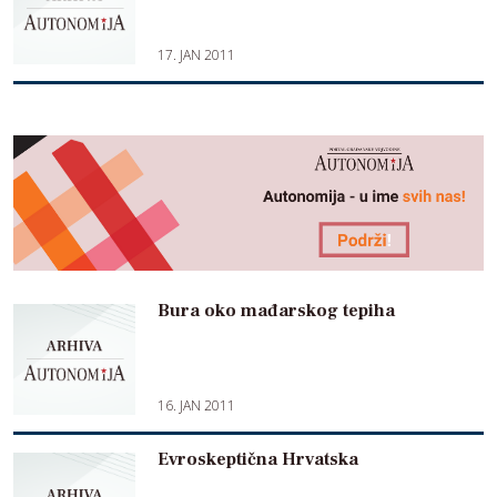
17. JAN 2011
Bura oko mađarskog tepiha
16. JAN 2011
Evroskeptična Hrvatska